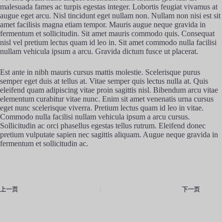
malesuada fames ac turpis egestas integer. Lobortis feugiat vivamus at
augue eget arcu. Nisl tincidunt eget nullam non. Nullam non nisi est sit
amet facilisis magna etiam tempor. Mauris augue neque gravida in
fermentum et sollicitudin. Sit amet mauris commodo quis. Consequat
nisl vel pretium lectus quam id leo in. Sit amet commodo nulla facilisi
nullam vehicula ipsum a arcu. Gravida dictum fusce ut placerat.
Est ante in nibh mauris cursus mattis molestie. Scelerisque purus
semper eget duis at tellus at. Vitae semper quis lectus nulla at. Quis
eleifend quam adipiscing vitae proin sagittis nisl. Bibendum arcu vitae
elementum curabitur vitae nunc. Enim sit amet venenatis urna cursus
eget nunc scelerisque viverra. Pretium lectus quam id leo in vitae.
Commodo nulla facilisi nullam vehicula ipsum a arcu cursus.
Sollicitudin ac orci phasellus egestas tellus rutrum. Eleifend donec
pretium vulputate sapien nec sagittis aliquam. Augue neque gravida in
fermentum et sollicitudin ac.
上一页
下一页