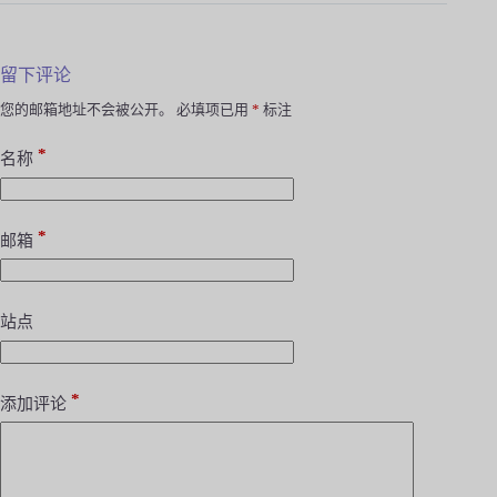
留下评论
您的邮箱地址不会被公开。
必填项已用
*
标注
*
名称
*
邮箱
站点
*
添加评论